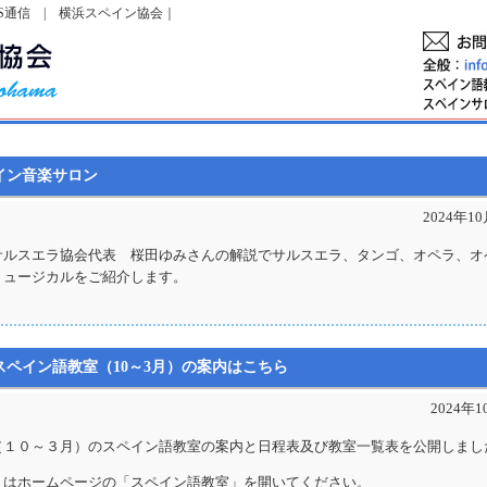
S通信 | 横浜スペイン協会｜
イン音楽サロン
2024年1
サルスエラ協会代表 桜田ゆみさんの解説でサルスエラ、タンゴ、オペラ、オ
ミュージカルをご紹介します。
スペイン語教室（10～3月）の案内はこちら
2024年
（１０～３月）のスペイン語教室の案内と日程表及び教室一覧表を公開しまし
くはホームページの「スペイン語教室」を開いてください。