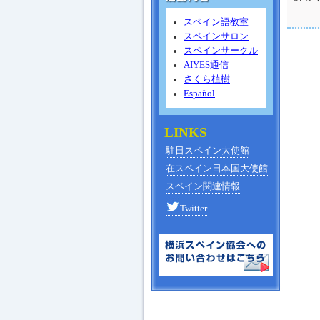
スペイン語教室
スペインサロン
スペインサークル
AIYES通信
さくら植樹
Español
LINKS
駐日スペイン大使館
在スペイン日本国大使館
スペイン関連情報
Twitter