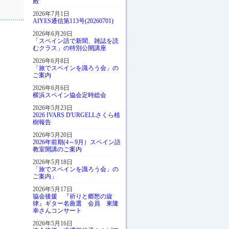
殿
2026年7月1日
AIYES通信第113号(20260701)
2026年6月20日
「スペイン語で新聞、雑誌を読
むクラス」の特別公開講座
2026年6月8日
「旅でスペインを識ろう会」の
ご案内
2026年6月6日
横浜スペイン協会定時総会
2026年5月23日
2026 IVARS D'URGELLさくら植
樹報告
2026年5月20日
2026年前期(4～9月）スペイン語
教室開講のご案内
2026年5月18日
「旅でスペインを識ろう会」の
ご案内」
2026年5月17日
協会後援 『祈りと郷愁の旋
律』ギター名曲選 会員 東隆
幸さんコンサート
2026年5月16日