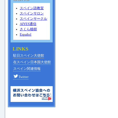
スペイン語教室
スペインサロン
スペインサークル
AIYES通信
さくら植樹
Español
LINKS
駐日スペイン大使館
在スペイン日本国大使館
スペイン関連情報
Twitter