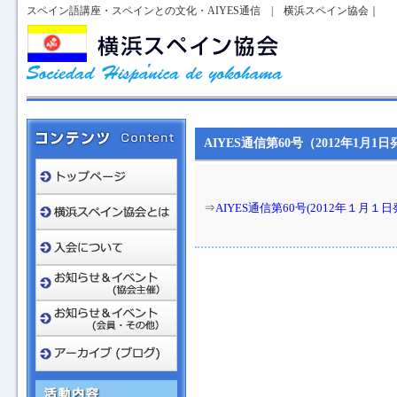
スペイン語講座・スペインとの文化・AIYES通信 | 横浜スペイン協会｜
AIYES通信第60号（2012年1月1
⇒
AIYES通信第60号(2012年１月１