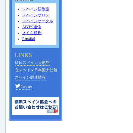
スペイン語教室
スペインサロン
スペインサークル
AIYES通信
さくら植樹
Español
LINKS
駐日スペイン大使館
在スペイン日本国大使館
スペイン関連情報
Twitter