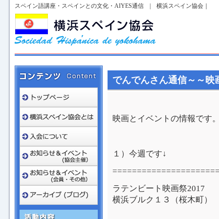
スペイン語講座・スペインとの文化・AIYES通信 | 横浜スペイン協会｜
でんでんさん通信～～映
映画とイベントの情報です
１）今週です↓
=====================
ラテンビート映画祭2017
横浜ブルク１３（桜木町） 1