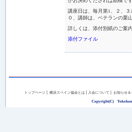
かお決めくだされば結構で
講座日は、毎月第1、２、３
０、講師は、ベテランの栗
詳しくは、添付別紙のご案
添付ファイル
トップページ
横浜スペイン協会とは
入会について
お知らせ＆
Copyright(C) Yokohama 