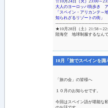
☆10月24日（火）23:00～2
大人のヨーロッパ街歩き 
「スペイン・アリカンテ～地
知られざるリゾートの街」
------------------------------------
★10月28日（土）21:58～2
陸海空 地球制服するなん
10月「旅でスペインを識
「旅の会」の皆様へ
１０月のお知らせです。
今回はスペイン語が堪能な
のお話です。