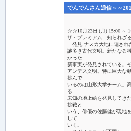
でんでんさん通信～～201
☆☆10月23日 (月) 15:00
ザ・プレミアム 知られざ
発見!ナスカ大地に隠され
謎多き古代文明。新たなる
かった
新事実が発見されている。そ
アンデス文明。特に巨大な
挑んで
いるのは山形大学チーム。
る
未知の地上絵を発見してき
挑戦と
いう、俳優の佐藤健が現地
して
いく。