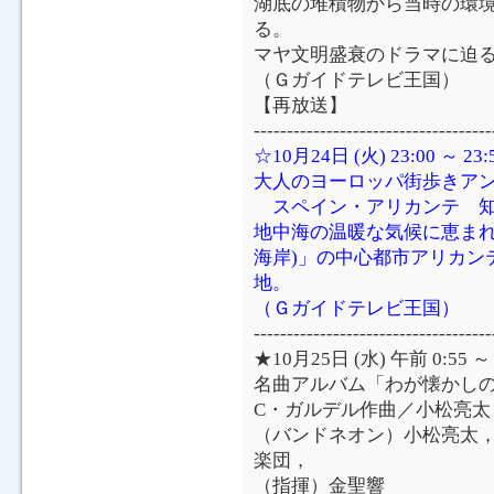
湖底の堆積物から当時の環
る。
マヤ文明盛衰のドラマに迫
（Ｇガイドテレビ王国）
【再放送】
------------------------------------
☆10月24日 (火) 23:00 ～
大人のヨーロッパ街歩きア
スペイン・アリカンテ 知
地中海の温暖な気候に恵まれ
海岸)」の中心都市アリカン
地。
（Ｇガイドテレビ王国）
------------------------------------
★10月25日 (水) 午前 0:5
名曲アルバム「わが懐かし
C・ガルデル作曲／小松亮太
（バンドネオン）小松亮太
楽団，
（指揮）金聖響