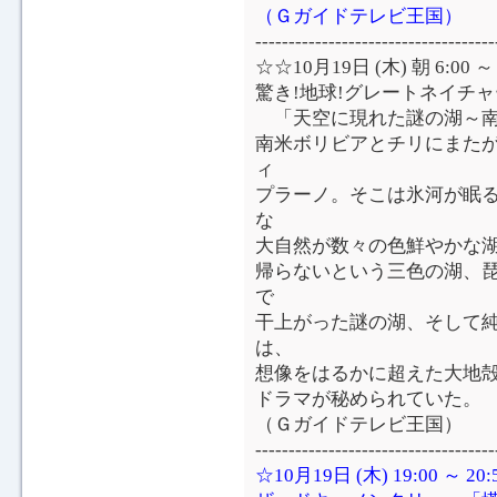
（Ｇガイドテレビ王国）
------------------------------------
☆☆10月19日 (木) 朝 6:0
驚き!地球!グレートネイチ
「天空に現れた謎の湖～南
南米ボリビアとチリにまたが
ィ
プラーノ。そこは氷河が眠
な
大自然が数々の色鮮やかな
帰らないという三色の湖、琵
で
干上がった謎の湖、そして
は、
想像をはるかに超えた大地
ドラマが秘められていた。
（Ｇガイドテレビ王国）
------------------------------------
☆10月19日 (木) 19:00 ～ 