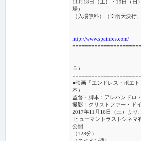
11月18日（土）・19日（日）
場）
（入場無料）（※雨天決行
http://www.spainfes.com/
=====================
５）
=====================
■映画『エンドレス・ポエトリ
本）
監督・脚本：アレハンドロ
撮影：クリストファー・ド
2017年11月18日（土）
ヒューマントラストシネマ
公開
（128分）
（スペイン語）