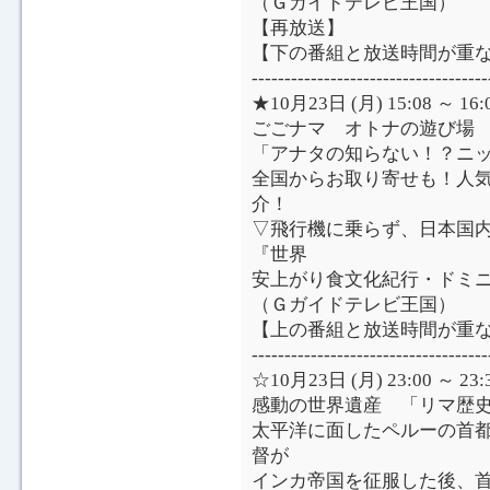
（Ｇガイドテレビ王国）
【再放送】
【下の番組と放送時間が重
------------------------------------
★10月23日 (月) 15:08 ～
ごごナマ オトナの遊び場
「アナタの知らない！？ニ
全国からお取り寄せも！人
介！
▽飛行機に乗らず、日本国
『世界
安上がり食文化紀行・ドミ
（Ｇガイドテレビ王国）
【上の番組と放送時間が重
------------------------------------
☆10月23日 (月) 23:00 ～ 
感動の世界遺産 「リマ歴史
太平洋に面したペルーの首
督が
インカ帝国を征服した後、