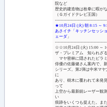
院など
歴史的建造物は枚拳に暇が
（Ｇガイドテレビ王国）
------------------------------------
★10月24日 (火) 朝 8:15 
あさイチ「キッチンセッシ
ェーダ
」
------------------------------------
☆☆10月24日 (火) 15:00
ザ・プレミアム 知られざ
マヤ密林に隠されたピラミ
俳優の佐藤健さん案内で、
シリーズ。第2弾は中米マヤ
に
あり、樹木に覆われて未発
って
上空から最新鋭レーザー観
い
痕跡をいくつも捉えた。ま