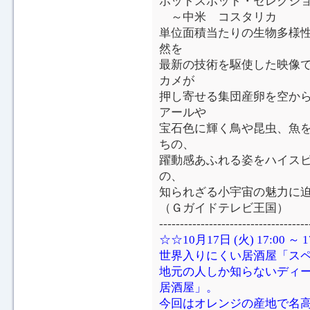
ホットスポット・セレクシ
～中米 コスタリカ
単位面積当たりの生物多様
然を
最新の技術を駆使した映像
カメが
押し寄せる集団産卵を空か
アールや
宝石色に輝く鳥や昆虫、魚
ちの、
躍動感あふれる姿をハイス
の、
知られざる小宇宙の魅力に
（Ｇガイドテレビ王国）
------------------------------------
☆☆10月17日 (火) 17:00
世界入りにくい居酒屋「ス
地元の人しか知らないディ
居酒屋」。
今回はオレンジの産地で名高