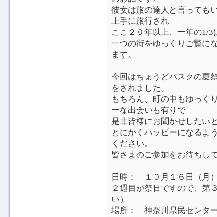
彼女は旅の達人と言っても
上手に旅行され
ここ２０年以上、一年の1/
一つの街をゆっくりご覧に
ます。
今回はちょうどバスクの夏
をされました。
もちろん、町の中もゆっく
ーな出会いも有りで
是非皆様にお聞かせしたい
とにかくハッピーになるよ
ください。
皆さまのご参加をお待ちし
日時： １０月１６日（月
２週目が祭日ですので、第
い）
場所： 神奈川県民センタ