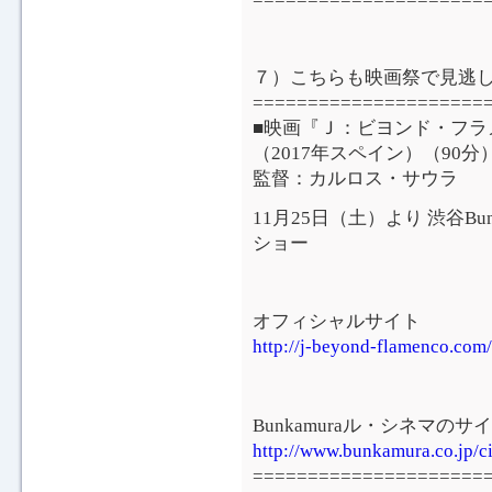
７）こちらも映画祭で見逃し
=====================
■映画『Ｊ：ビヨンド・フラメンコ』
（2017年スペイン）（90分
監督：カルロス・サウラ
11月25日（土）より 渋谷B
ショー
オフィシャルサイト
http://j-beyond-flamenco.com/
Bunkamuraル・シネマのサ
http://www.bunkamura.co.jp/c
=====================