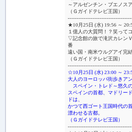
～アルゼンチン・ブエノス
（Ｇガイドテレビ王国）
------------------------------------
★10月25日 (水) 19:56 ～ 
１億人の大質問！？笑ってコ
▽記念館の旅で滝沢カレン
番
遠い国・南米ウルグアイ完
（Ｇガイドテレビ王国）
------------------------------------
☆10月25日 (水) 23:00 ～
大人のヨーロッパ街歩きア
スペイン・トレド～悠久の
スペインの首都、マドリード
ドは、
かつて西ゴート王国時代の首
漂わせる古都。
（Ｇガイドテレビ王国）
------------------------------------