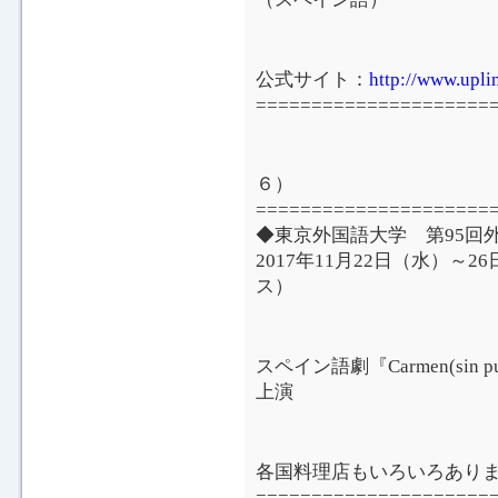
公式サイト：
http://www.uplin
=====================
６）
=====================
◆東京外国語大学 第95回
2017年11月22日（水）
ス）
スペイン語劇『Carmen(sin pu
上演
各国料理店もいろいろあり
=====================