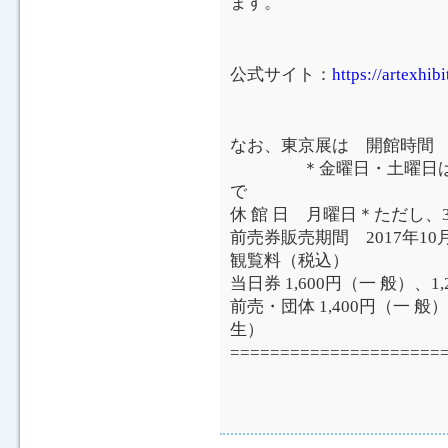
ます。
公式サイト：
https://artexhib
なお、東京展は 開館時間 午
＊金曜日・土曜日は午後
で
休 館 日 月曜日＊ただし、
前売券販売期間 2017年10
観覧料（税込）
当日券 1,600円（一 般）、
前売・団体 1,400円（一 般
生）
=====================