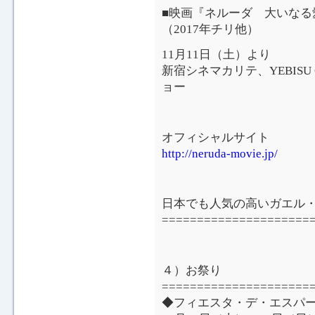
■映画『ネルーダ 大いなる愛
（2017年チリ他）
11月11日（土）より
新宿シネマカリテ、YEBISU 
ョー
オフィシャルサイト
http://neruda-movie.jp/
日本でも人気の高いガエル・
=====================
４）お祭り
=====================
◆フィエスタ・デ・エスパーニ