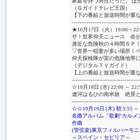
家庭を持つ男性だった。 ほ
（Ｇガイドテレビ王国）
【下の番組と放送時間が重
------------------------------------
★10月17日（火）19:00～2
ザ！世界仰天ニュース 命
身近な危険秋の４時間ＳＰ
▽世界一稲妻が多い場所！
仰天探検隊が雷の危険地帯
（デジタルＴＶガイド）
【上の番組と放送時間が重
------------------------------------
☆10月18日 (水) 22:00 ～ 
遼河はるひの南米旅 絶景
------------------------------------
☆☆10月19日 (木) 朝 5:5
名曲アルバム「歌劇"カルメ
作曲
(管弦楽)東京フィルハーモニ
～スペイン・セビリア～