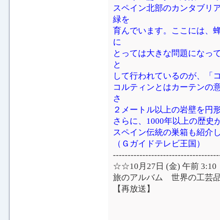
スペイン北部のカンタブリ
緑を
育んでいます。ここには、
に
とっては大きな問題になって
と
して行われているのが、「
コルティンとはカーテンの
さ
２メートル以上の岩壁を円
さらに、1000年以上の歴
スペイン伝統の巣箱も紹介
（Ｇガイドテレビ王国）
------------------------------------
☆☆10月27日 (金) 午前 3:
旅のアルバム 世界の工芸
【再放送】