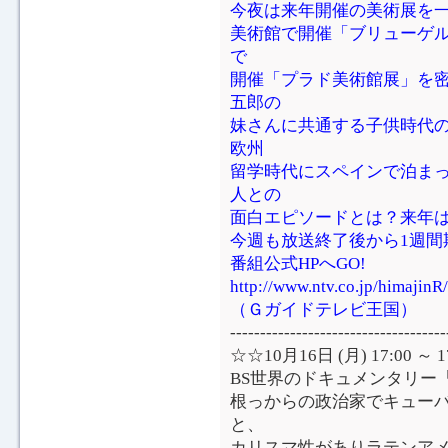
今夜は来年開催の美術展を一足
美術館で開催「ブリューゲル展
で
開催「プラド美術館展」を
五郎の
妹さんに共通する子供時代
欧州
留学時代にスペインで泊まっ
人との
面白エピソードとは？来年は
今週も放送終了後から1週間
番組公式HPへGO!
http://www.ntv.co.jp/himajinR/
（Ｇガイドテレビ王国）
------------------------------------
☆☆10月16日 (月) 17:00 
BS世界のドキュメンタリー
根っからの政治家でキュー
と、
カリスマ性がありラテンア