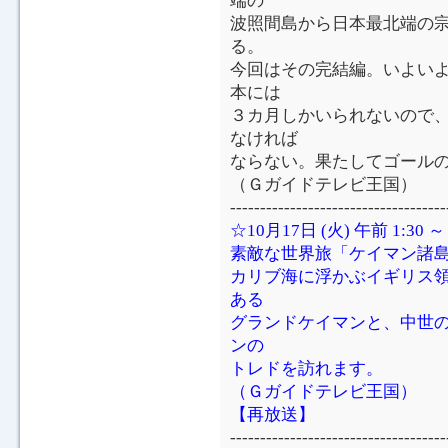
端の
波照間島から日本最北端の宗
る。
今回はその完結編。いよい
本には
３カ月しかいられないので、
なければ
ならない。果たしてゴールの
（Ｇガイドテレビ王国）
------------------------------------
☆10月17日 (火) 午前 1:30 
素敵な世界旅「ケイマン諸
カリブ海に浮かぶイギリス
ある
グランドケイマンと、中世
ンの
トレドを訪れます。
（Ｇガイドテレビ王国）
【再放送】
------------------------------------