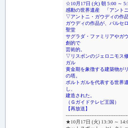
☆10月17日 (火) 朝 5:00 ～
感動の世界遺産 「アントニ
▽アントニ・ガウディの作品
ガウディの作品が、バルセ
聖堂
サグラダ・ファミリアやガ
創的で
芸術的。
▽リスボンのジェロニモス修
ガル
黄金期を象徴する建築物が
の塔。
ポルトガルを代表する世界
し、
建造された。
（Ｇガイドテレビ王国）
【再放送】
------------------------------------
★10月17日 (火) 13:30 ～