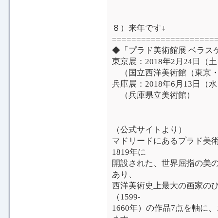
８）来年です↓
=====================
◆「プラド美術館展 ベラス
東京展：2018年2月24日（
（国立西洋美術館（東京・
兵庫展：2018年6月13日（
（兵庫県立美術館）
（公式サイトより）
マドリードにあるプラド美
1819年に
開設された、世界屈指の美
あり、
西洋美術史上最大の画家の
（1599-
1660年）の作品7点を軸に