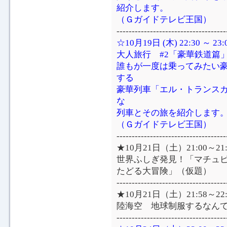
紹介します。
（Ｇガイドテレビ王国）
------------------------------------
☆10月19日 (木) 22:30 ～ 
大人旅行 #2「豪華鉄道篇
誰もが一度は乗ってみたい
する
豪華列車「エル・トランス
な
列車とその旅を紹介します
（Ｇガイドテレビ王国）
------------------------------------
★10月21日（土）21:00～2
世界ふしぎ発見！「マチュ
たどる大冒険」（仮題）
------------------------------------
★10月21日（土）21:58～2
陸海空 地球制服するなん
------------------------------------