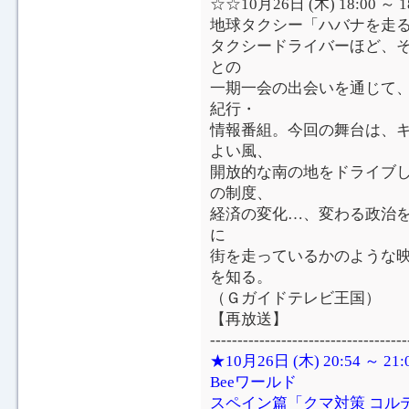
☆☆10月26日 (木) 18:00 
地球タクシー「ハバナを走
タクシードライバーほど、
との
一期一会の出会いを通じて
紀行・
情報番組。今回の舞台は、
よい風、
開放的な南の地をドライブし
の制度、
経済の変化…、変わる政治を
に
街を走っているかのような
を知る。
（Ｇガイドテレビ王国）
【再放送】
------------------------------------
★10月26日 (木) 20:54 ～
Beeワールド
スペイン篇「クマ対策 コル