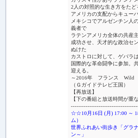
2人の対照的な生き方をたど
アメリカの支配からキュー
メキシコでアルゼンチン人
義者で
ラテンアメリカ全体の共産
成功させ、天才的な政治セ
ぬけた
カストロに対して、ゲバラ
国際的な革命闘争に参加。
迎える。
～2016年 フランス Wild An
（Ｇガイドテレビ王国）
【再放送】
【下の番組と放送時間が重
------------------------------------
☆☆10月16日 (月) 17:00
ム）
世界ふれあい街歩き「グラ
ン～」